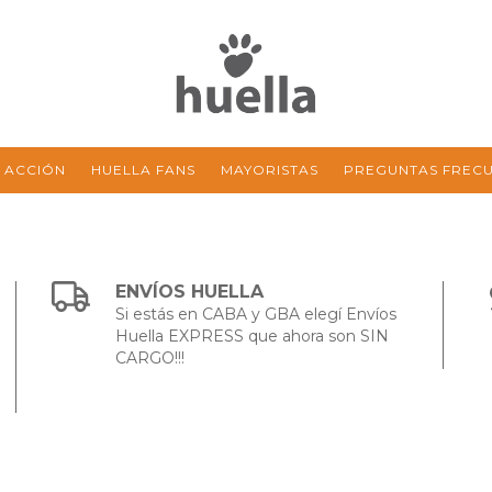
 ACCIÓN
HUELLA FANS
MAYORISTAS
PREGUNTAS FREC
ENVÍOS HUELLA
Si estás en CABA y GBA elegí Envíos
Huella EXPRESS que ahora son SIN
CARGO!!!