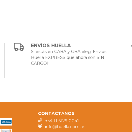
ENVÍOS HUELLA
Si estás en CABA y GBA elegí Envíos
Huella EXPRESS que ahora son SIN
CARGO!!!
CONTACTANOS
+54 11 6129 0042
info@huella.com.ar